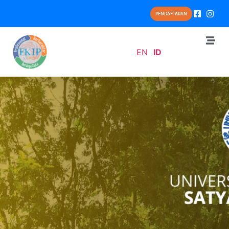
PENDAFTARAN
EN
ID