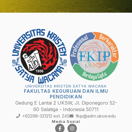
UNIVERSITAS KRISTEN SATYA WACANA
FAKULTAS KEGURUAN DAN ILMU
PENDIDIKAN
Gedung E Lantai 2 UKSW, Jl. Diponegoro 52-
60 Salatiga - Indonesia 50711
+62298-321212 ext. 245
fkip@adm.uksw.edu
Media Sosial