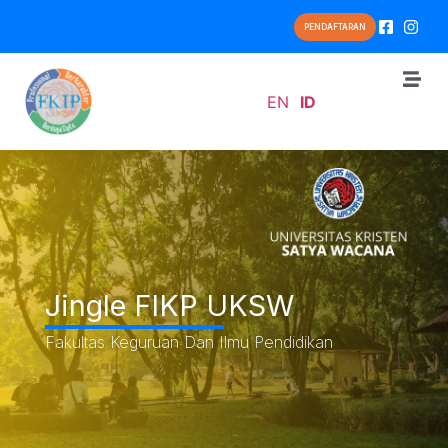
PENDAFTARAN
EN
ID
Jingle FIKP UKSW
Fakultas Keguruan Dan Ilmu Pendidikan