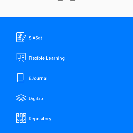
SIASat
Flexible Learning
EJournal
DigiLib
Repository