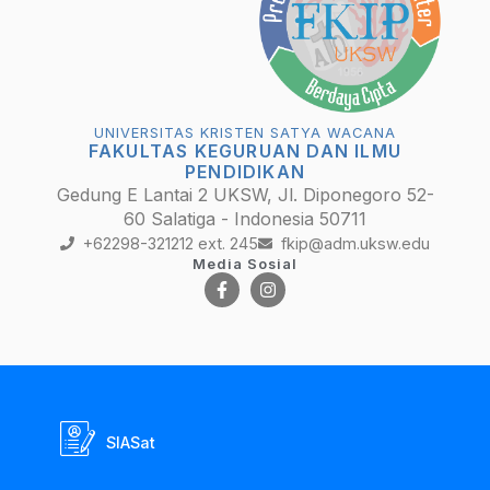
UNIVERSITAS KRISTEN SATYA WACANA
FAKULTAS KEGURUAN DAN ILMU
PENDIDIKAN
Gedung E Lantai 2 UKSW, Jl. Diponegoro 52-
60 Salatiga - Indonesia 50711
+62298-321212 ext. 245
fkip@adm.uksw.edu
Media Sosial
SIASat