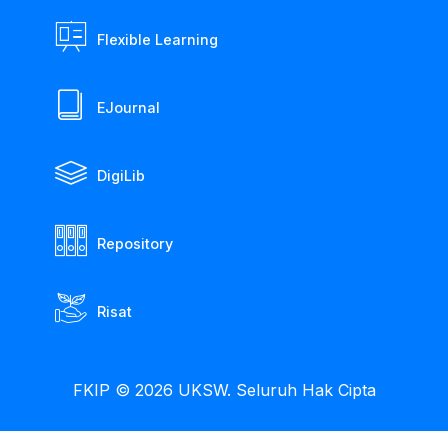
Flexible Learning
EJournal
DigiLib
Repository
Risat
FKIP © 2026 UKSW. Seluruh Hak Cipta