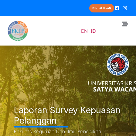
PENDAFTARAN
EN
ID
Laporan Survey Kepuasan
Pelanggan
Fakultas Keguruan Dan Ilmu Pendidikan