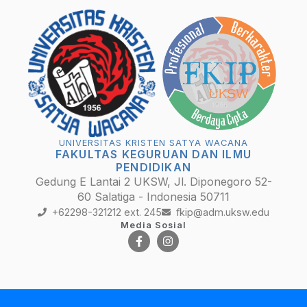
UNIVERSITAS KRISTEN SATYA WACANA
FAKULTAS KEGURUAN DAN ILMU
PENDIDIKAN
Gedung E Lantai 2 UKSW, Jl. Diponegoro 52-
60 Salatiga - Indonesia 50711
+62298-321212 ext. 245
fkip@adm.uksw.edu
Media Sosial