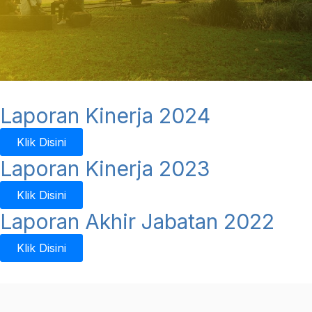
Laporan Kinerja 2024
Klik Disini
Laporan Kinerja 2023
Klik Disini
Laporan Akhir Jabatan 2022
Klik Disini