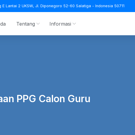
 E Lantai 2 UKSW, Jl. Diponegoro 52-60 Salatiga - Indonesia 50711
nda
Tentang
Informasi
an PPG Calon Guru