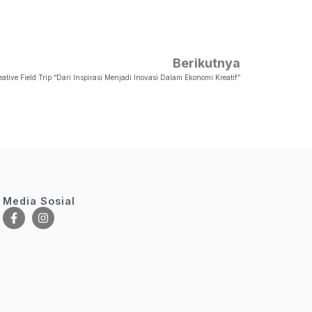
Berikutnya
ative Field Trip “Dari Inspirasi Menjadi Inovasi Dalam Ekonomi Kreatif”
Media Sosial