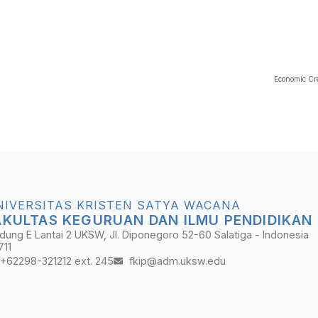
Economic Cre
NIVERSITAS KRISTEN SATYA WACANA
AKULTAS KEGURUAN DAN ILMU PENDIDIKAN
dung E Lantai 2 UKSW, Jl. Diponegoro 52-60 Salatiga - Indonesia
711
+62298-321212 ext. 245
fkip@adm.uksw.edu