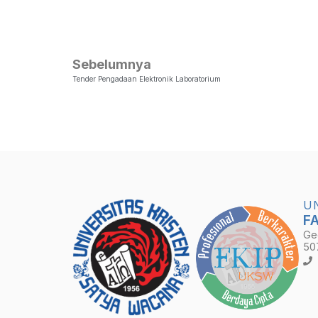
Sebelumnya
Tender Pengadaan Elektronik Laboratorium
U
F
Ge
50