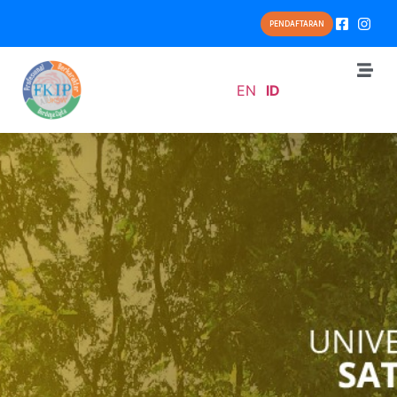
PENDAFTARAN
EN
ID